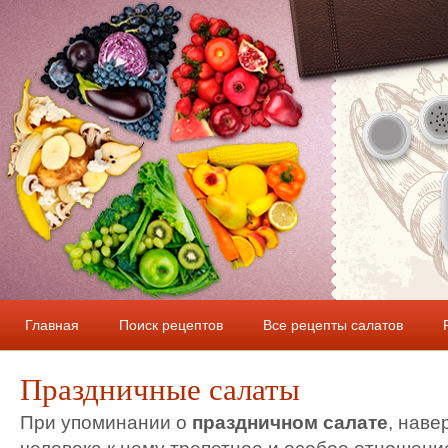
Главная
Поиск рецептов
Все рецепты салатов
Праздничные салаты
При упоминании о
праздничном салате
, наве