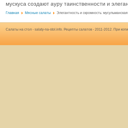
мускуса создают ауру таинственности и элега
Главная
Мясные салаты
Элегантность и скромность: мусульманская
Салаты на стол - salaty-na-stol.info. Рецепты салатов - 2011-2012. При 