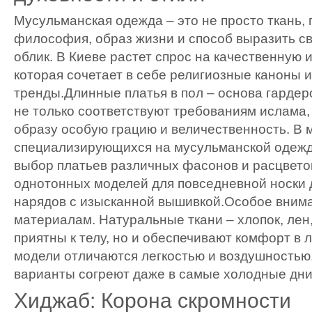
Мусульманская одежда – это не просто ткань,
философия, образ жизни и способ выразить с
облик. В Киеве растет спрос на качественную 
которая сочетает в себе религиозные каноны
тренды.Длинные платья в пол – основа гардер
не только соответствуют требованиям ислама,
образу особую грацию и величественность. В 
специализирующихся на мусульманской одежд
выбор платьев различных фасонов и расцветок
однотонных моделей для повседневной носки 
нарядов с изысканной вышивкой.Особое внима
материалам. Натуральные ткани – хлопок, лен,
приятны к телу, но и обеспечивают комфорт в 
модели отличаются легкостью и воздушностью,
варианты согреют даже в самые холодные дни
Хиджаб: Корона скромности