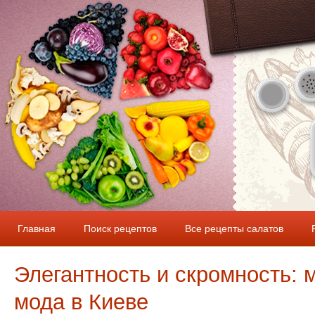
Главная
Поиск рецептов
Все рецепты салатов
Элегантность и скромность: 
мода в Киеве