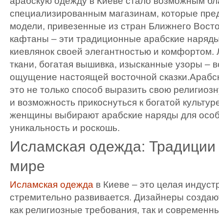
арабскую одежду в Киеве стало возможным бл
специализированным магазинам, которые пре
модели, привезенные из стран Ближнего Восто
кафтаны – эти традиционные арабские наряды
киевлянок своей элегантностью и комфортом. 
ткани, богатая вышивка, изысканные узоры – в
ощущение настоящей восточной сказки.Арабск
это не только способ выразить свою религиоз
и возможность прикоснуться к богатой культур
женщины выбирают арабские наряды для особы
уникальность и роскошь.
Исламская одежда: Традиции
мире
Исламская одежда
в Киеве – это целая индуст
стремительно развивается. Дизайнеры создаю
как религиозные требования, так и современн