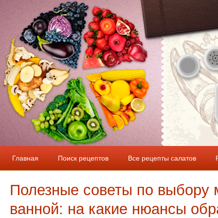
Главная
Поиск рецептов
Все рецепты салатов
Полезные советы по выбору 
ванной: на какие нюансы обр